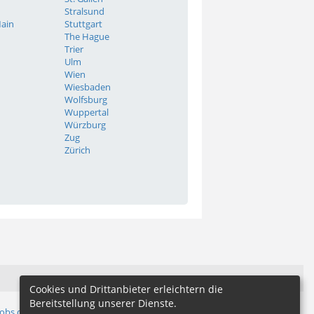
Stralsund
ain
Stuttgart
The Hague
Trier
Ulm
Wien
Wiesbaden
Wolfsburg
Wuppertal
Würzburg
Zug
Zürich
Cookies und Drittanbieter erleichtern die
Bereitstellung unserer Dienste.
jobs.de