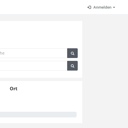
Anmelden
s
Ort