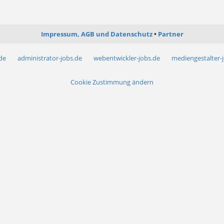
Impressum, AGB und Datenschutz
Partner
.de
administrator-jobs.de
webentwickler-jobs.de
mediengestalter-
Cookie Zustimmung ändern