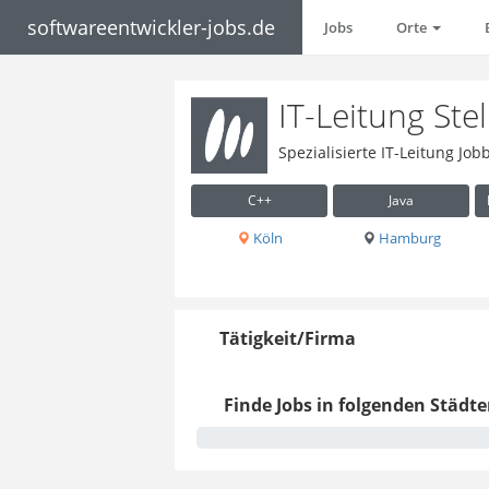
softwareentwickler-jobs.de
Jobs
Orte
IT-Leitung St
Spezialisierte IT-Leitung Jo
C++
Java
Köln
Hamburg
Tätigkeit/Firma
Finde Jobs in folgenden Städte