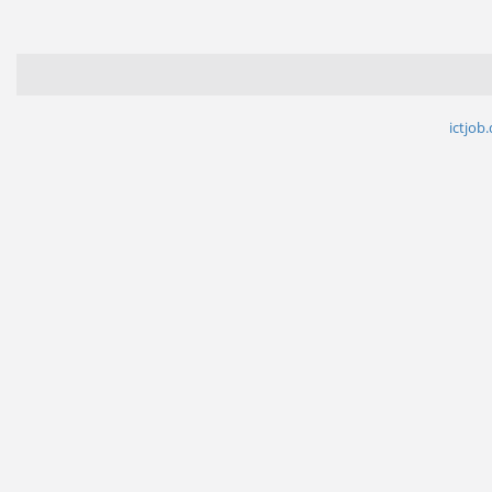
ictjob