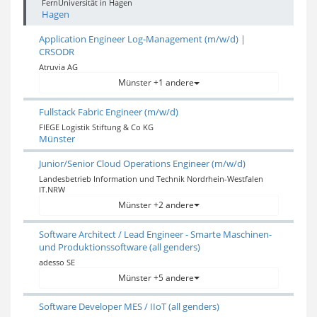
FernUniversität in Hagen
Hagen
Application Engineer Log-Management (m/w/d) |
CRSODR
Atruvia AG
Münster +1 andere
Fullstack Fabric Engineer (m/w/d)
FIEGE Logistik Stiftung & Co KG
Münster
Junior/Senior Cloud Operations Engineer (m/w/d)
Landesbetrieb Information und Technik Nordrhein-Westfalen
IT.NRW
Münster +2 andere
Software Architect / Lead Engineer - Smarte Maschinen-
und Produktionssoftware (all genders)
adesso SE
Münster +5 andere
Software Developer MES / IIoT (all genders)