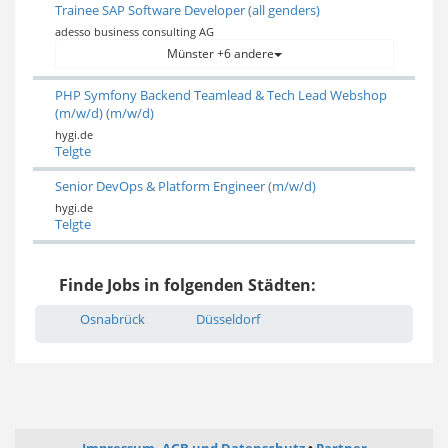
Trainee SAP Software Developer (all genders)
adesso business consulting AG
Münster +6 andere
PHP Symfony Backend Teamlead & Tech Lead Webshop
(m/w/d) (m/w/d)
hygi.de
Telgte
Senior DevOps & Platform Engineer (m/w/d)
hygi.de
Telgte
Finde Jobs in folgenden Städten:
Osnabrück
Düsseldorf