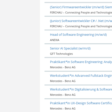
(Senior) Firmwareentwickler (m/w/d) Sie
FERCHAU – Connecting People and Technologie
(Junior) Softwareentwickler C# / .Net (m/
FERCHAU – Connecting People and Technologie
Head of Software Engineering (m/w/d)
ANEXIA
Senior AI Specialist (w/m/d)
GFT Technologies
Praktikant*in Software Engineering: Analy
Mercedes - Benz AG
Werkstudent*in Advanved Fullstack Engin
Mercedes - Benz AG
Werkstudent*in Digitalisierung & Softwa
Mercedes - Benz AG
Praktikant*in UX-Design Software Certific
Mercedes - Benz AG