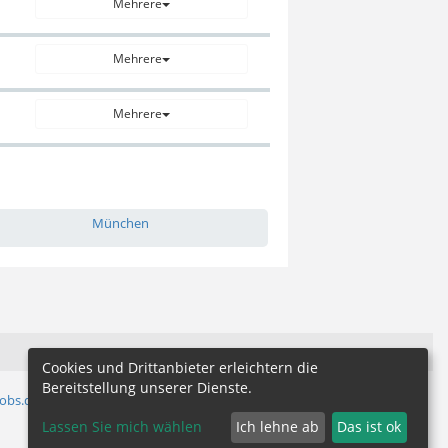
Mehrere
Mehrere
Mehrere
München
Cookies und Drittanbieter erleichtern die
Bereitstellung unserer Dienste.
jobs.de
Lassen Sie mich wählen
Ich lehne ab
Das ist ok