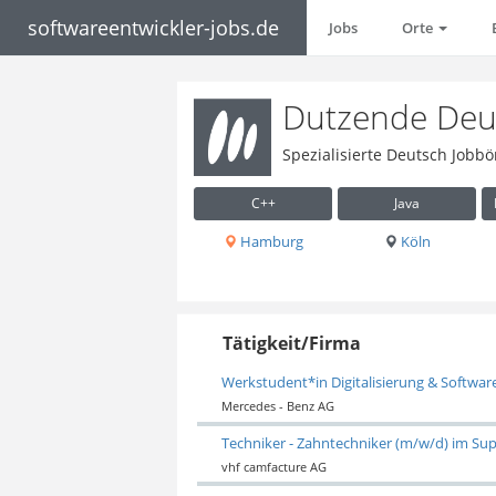
softwareentwickler-jobs.de
Jobs
Orte
Dutzende Deut
Spezialisierte Deutsch Jobbö
C++
Java
Hamburg
Köln
Tätigkeit/Firma
Werkstudent*in Digitalisierung & Softwa
Mercedes - Benz AG
Techniker - Zahntechniker (m/w/d) im Su
vhf camfacture AG