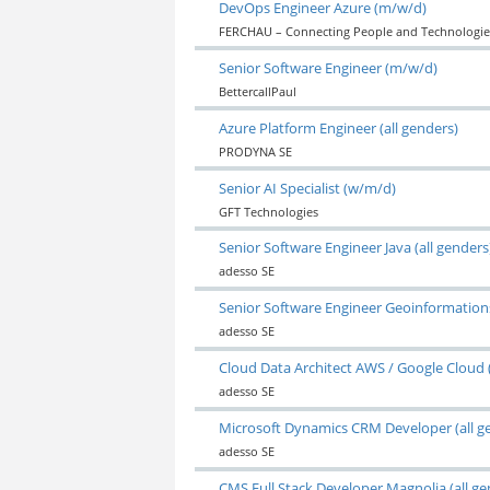
DevOps Engineer Azure (m/w/d)
FERCHAU – Connecting People and Technologie
Senior Software Engineer (m/w/d)
BettercallPaul
Azure Platform Engineer (all genders)
PRODYNA SE
Senior AI Specialist (w/m/d)
GFT Technologies
Senior Software Engineer Java (all genders
adesso SE
Senior Software Engineer Geoinformations
adesso SE
Cloud Data Architect AWS / Google Cloud (
adesso SE
Microsoft Dynamics CRM Developer (all g
adesso SE
CMS Full Stack Developer Magnolia (all ge