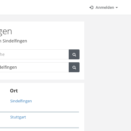
Anmelden
gen
n Sindelfingen
Ort
Sindelfingen
Stuttgart