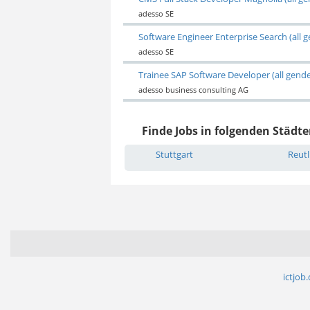
adesso SE
Software Engineer Enterprise Search (all 
adesso SE
Trainee SAP Software Developer (all gende
adesso business consulting AG
Finde Jobs in folgenden Städte
Stuttgart
Reutl
ictjob