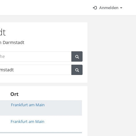
Anmelden
dt
in Darmstadt
Ort
Frankfurt am Main
Frankfurt am Main