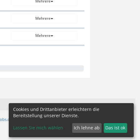
Mehrere
Mehrere
Mehrere
Cookies und Drittanbieter erleichtern die
Bereitstellung unserer Dienste.
jobs.de
Lassen Sie mich wählen
Ich lehne ab
Das ist ok