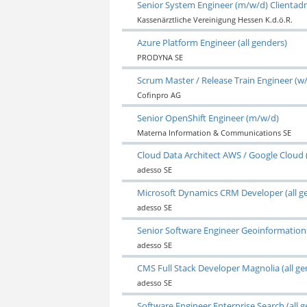
Senior System Engineer (m/w/d) Clientadm
Kassenärztliche Vereinigung Hessen K.d.ö.R.
Azure Platform Engineer (all genders)
PRODYNA SE
Scrum Master / Release Train Engineer (w
Cofinpro AG
Senior OpenShift Engineer (m/w/d)
Materna Information & Communications SE
Cloud Data Architect AWS / Google Cloud (
adesso SE
Microsoft Dynamics CRM Developer (all g
adesso SE
Senior Software Engineer Geoinformations
adesso SE
CMS Full Stack Developer Magnolia (all ge
adesso SE
Software Engineer Enterprise Search (all 