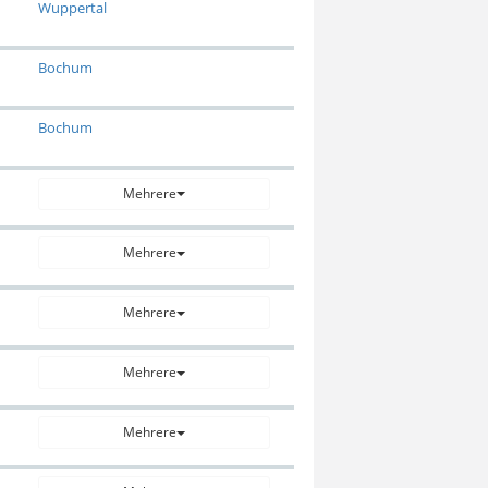
Wuppertal
Bochum
Bochum
Mehrere
Mehrere
Mehrere
Mehrere
Mehrere