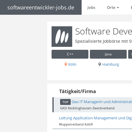
softwareentwickler-jobs.de
Jobs
Orte
Software Deve
Spezialisierte Jobbörse mit 
C++
Java
Köln
Hamburg
Tätigkeit/Firma
Geo IT Managerin und Administrat
TOP
GKD Recklinghausen Zweckverband
Leitung Application Management und Digi
Wupperverband KdöR