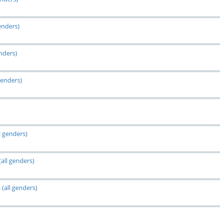
enders)
nders)
genders)
l genders)
all genders)
(all genders)