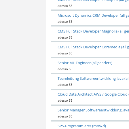
adesso SE
Microsoft Dynamics CRM Developer (all g
adesso SE
CMS Full Stack Developer Magnolia (all ge
adesso SE
CMS Full Stack Developer Coremedia (all 
adesso SE
Senior ML Engineer (all genders)
adesso SE
Teamleitung Softwareentwicklung Java (al
adesso SE
Cloud Data Architect AWS / Google Cloud (
adesso SE
Senior Manager Softwareentwicklung Java 
adesso SE
SPS-Programmierer (m/w/d)