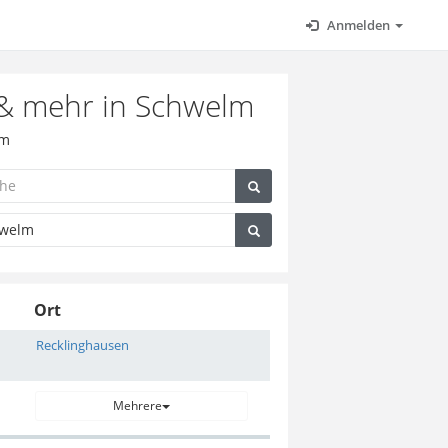
Anmelden
t & mehr in Schwelm
lm
Ort
Recklinghausen
Mehrere