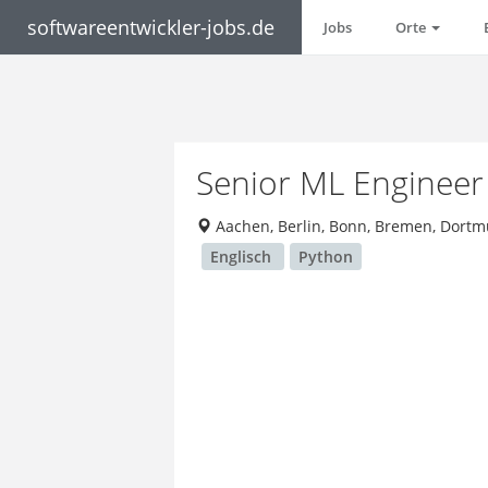
softwareentwickler-jobs.de
Jobs
Orte
Senior ML Engineer 
Aachen, Berlin, Bonn, Bremen, Dort
Englisch
Python