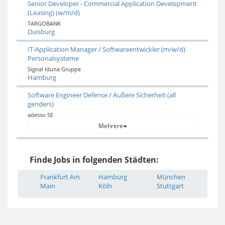
Senior Developer - Commercial Application Development
(Leasing) (w/m/d)
TARGOBANK
Duisburg
IT-Application Manager / Softwareentwickler (m/w/d)
Personalsysteme
Signal Iduna Gruppe
Hamburg
Software Engineer Defense / Äußere Sicherheit (all
genders)
adesso SE
Mehrere
Finde Jobs in folgenden Städten:
Frankfurt Am
Hamburg
München
Main
Köln
Stuttgart