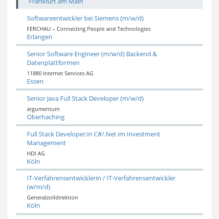
Frankfurt am Main
Softwareentwickler bei Siemens (m/w/d)
FERCHAU – Connecting People and Technologies
Erlangen
Senior Software Engineer (m/w/d) Backend &
Datenplattformen
11880 Internet Services AG
Essen
Senior Java Full Stack Developer (m/w/d)
argumentum
Oberhaching
Full Stack Developer:in C#/.Net im Investment
Management
HDI AG
Köln
IT-Verfahrensentwicklerin / IT-Verfahrensentwickler
(w/m/d)
Generalzolldirektion
Köln