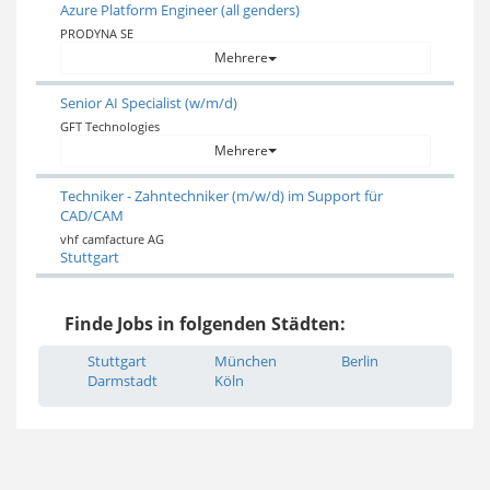
Azure Platform Engineer (all genders)
PRODYNA SE
Mehrere
Senior AI Specialist (w/m/d)
GFT Technologies
Mehrere
Techniker - Zahntechniker (m/w/d) im Support für
CAD/CAM
vhf camfacture AG
Stuttgart
Finde Jobs in folgenden Städten:
Stuttgart
München
Berlin
Darmstadt
Köln