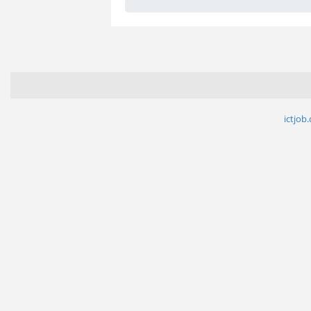
ictjob