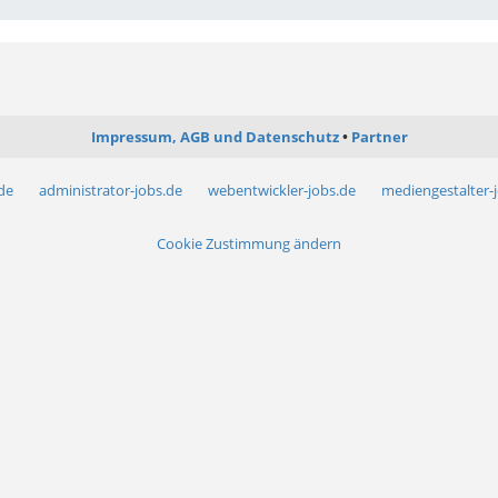
Impressum, AGB und Datenschutz
Partner
.de
administrator-jobs.de
webentwickler-jobs.de
mediengestalter-
Cookie Zustimmung ändern