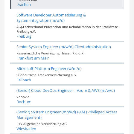
Aachen
Software Developer Automatisierung &
Systemintegration (m/w/d)
AGJ-Fachverband Prävention und Rehabilitation in der Erzdiözese
Freiburg e.V.
Freiburg
Senior System Engineer (m/w/d) Clientadministration
Kassenärztliche Vereinigung Hessen K.d.ö.R.
Frankfurt am Main
Microsoft Platform Engineer (w/m/d)
Süddeutsche Krankenversicherung a.G.
Fellbach
(Senior) Cloud DevOps Engineer | Azure & AWS (m/w/d)
Vonovia
Bochum
(Senior) System Engineer (m/w/d) PAM (Privileged Access
Management)
R+V Allgemeine Versicherung AG
Wiesbaden