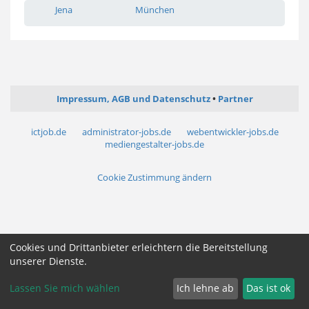
Jena
München
Impressum, AGB und Datenschutz
Partner
ictjob.de
administrator-jobs.de
webentwickler-jobs.de
mediengestalter-jobs.de
Cookie Zustimmung ändern
Cookies und Drittanbieter erleichtern die Bereitstellung
unserer Dienste.
Lassen Sie mich wählen
Ich lehne ab
Das ist ok