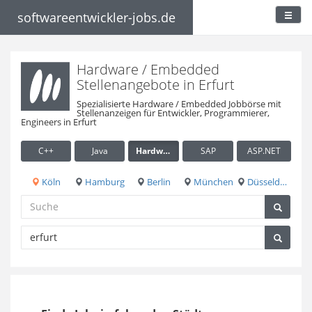
softwareentwickler-jobs.de
Hardware / Embedded
Stellenangebote in Erfurt
Spezialisierte Hardware / Embedded Jobbörse mit
Stellenanzeigen für Entwickler, Programmierer,
Engineers in Erfurt
C++
Java
Hardware / Embedded
SAP
ASP.NET
Köln
Hamburg
Berlin
München
Düsseldorf