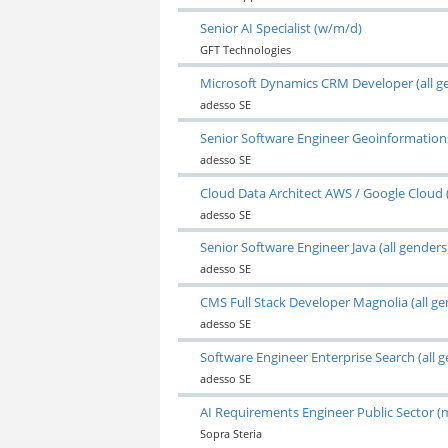
Senior AI Specialist (w/m/d)
GFT Technologies
Microsoft Dynamics CRM Developer (all g
adesso SE
Senior Software Engineer Geoinformations
adesso SE
Cloud Data Architect AWS / Google Cloud (
adesso SE
Senior Software Engineer Java (all genders
adesso SE
CMS Full Stack Developer Magnolia (all ge
adesso SE
Software Engineer Enterprise Search (all 
adesso SE
AI Requirements Engineer Public Sector (
Sopra Steria