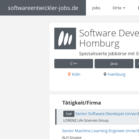
softwareentwickler-jobs.de
Jobs
Orte
Software Devel
Homburg
Spezialisierte Jobbörse mit
C++
Java
Köln
Hamburg
Tätigkeit/Firma
Senior Software Developer (m/w/d)
TOP
LORENZ Life Sciences Group
Senior Machine Learning Engineer (m/w/d
ALH Gruppe