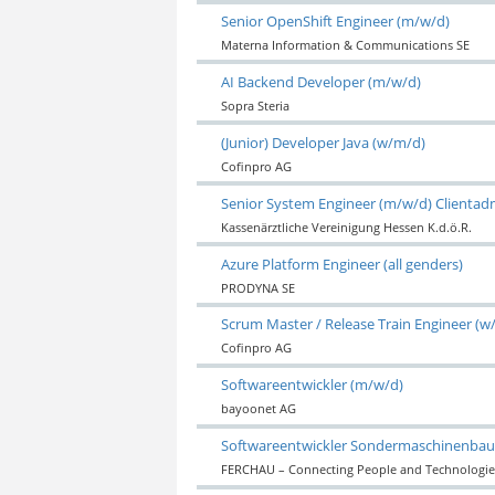
Senior OpenShift Engineer (m/w/d)
Materna Information & Communications SE
AI Backend Developer (m/w/d)
Sopra Steria
(Junior) Developer Java (w/m/d)
Cofinpro AG
Senior System Engineer (m/w/d) Clientadm
Kassenärztliche Vereinigung Hessen K.d.ö.R.
Azure Platform Engineer (all genders)
PRODYNA SE
Scrum Master / Release Train Engineer (w
Cofinpro AG
Softwareentwickler (m/w/d)
bayoonet AG
Softwareentwickler Sondermaschinenbau
FERCHAU – Connecting People and Technologie