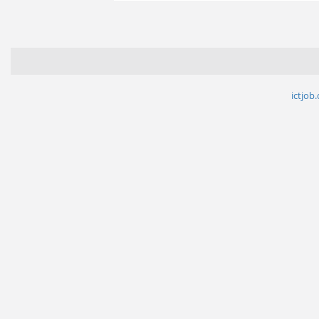
ictjob