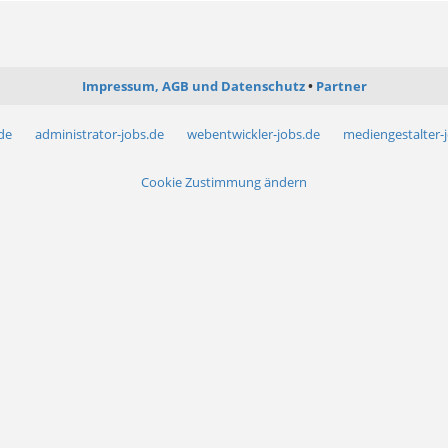
Impressum, AGB und Datenschutz
Partner
.de
administrator-jobs.de
webentwickler-jobs.de
mediengestalter-
Cookie Zustimmung ändern