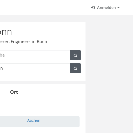
Anmelden
onn
ierer, Engineers in Bonn
Ort
Aachen