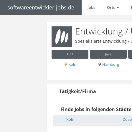
softwareentwickler-jobs.de
Jobs
Orte
Entwicklung /
Spezialisierte Entwicklung 
C++
Java
Köln
Hamburg
Tätigkeit/Firma
Finde Jobs in folgenden Städte
Köln
Düsse