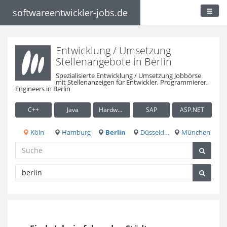
softwareentwickler-jobs.de
Entwicklung / Umsetzung
Stellenangebote in Berlin
Spezialisierte Entwicklung / Umsetzung Jobbörse
mit Stellenanzeigen für Entwickler, Programmierer,
Engineers in Berlin
C++
Java
Hardware / Embedded
SAP
ASP.NET
Köln
Hamburg
Berlin
Düsseldorf
München