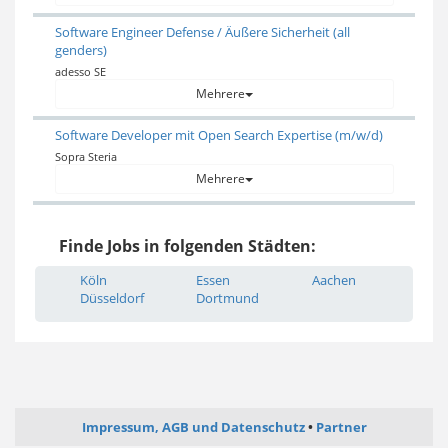
Software Engineer Defense / Äußere Sicherheit (all
genders)
adesso SE
Mehrere
Software Developer mit Open Search Expertise (m/w/d)
Sopra Steria
Mehrere
Finde Jobs in folgenden Städten:
Köln
Essen
Aachen
Düsseldorf
Dortmund
Impressum, AGB und Datenschutz
Partner