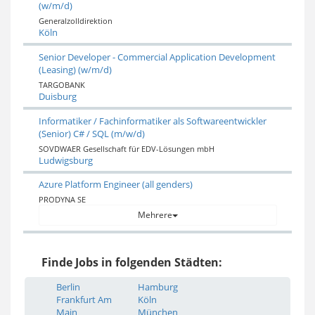
(w/m/d)
Generalzolldirektion
Köln
Senior Developer - Commercial Application Development
(Leasing) (w/m/d)
TARGOBANK
Duisburg
Informatiker / Fachinformatiker als Softwareentwickler
(Senior) C# / SQL (m/w/d)
SOVDWAER Gesellschaft für EDV-Lösungen mbH
Ludwigsburg
Azure Platform Engineer (all genders)
PRODYNA SE
Mehrere
Finde Jobs in folgenden Städten:
Berlin
Hamburg
Frankfurt Am
Köln
Main
München