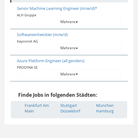
Senior Machine Learning Engineer (m/w/d)*
ALH Gruppe
Mehrere
Softwareentwickler (m/w/d)
bayoonet AG
Mehrere
Azure Platform Engineer (all genders)
PRODYNA SE
Mehrere
Finde Jobs in folgenden Städten:
Frankfurt Am
Stuttgart
München
Main
Düsseldorf
Hamburg