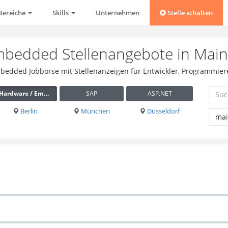
Bereiche
Skills
Unternehmen
Stelle schalten
mbedded Stellenangebote in Main
mbedded Jobbörse mit Stellenanzeigen für Entwickler, Programmier
Hardware / Embedded
SAP
ASP.NET
Berlin
München
Düsseldorf