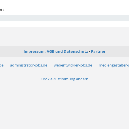
n:
Impressum, AGB und Datenschutz
Partner
.de
administrator-jobs.de
webentwickler-jobs.de
mediengestalter-
Cookie Zustimmung ändern