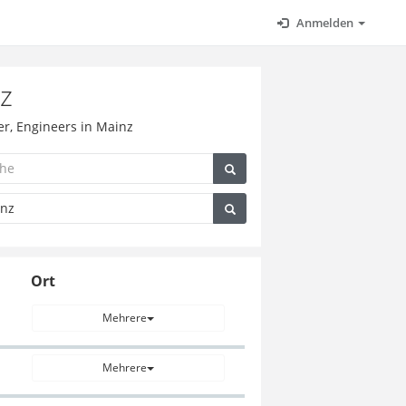
Anmelden
z
er, Engineers in Mainz
Ort
Mehrere
Mehrere