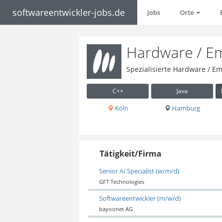
softwareentwickler-jobs.de
Jobs
Orte
Hardware / E
Spezialisierte Hardware / E
C++
Java
Köln
Hamburg
Tätigkeit/Firma
Senior AI Specialist (w/m/d)
GFT Technologies
Softwareentwickler (m/w/d)
bayoonet AG