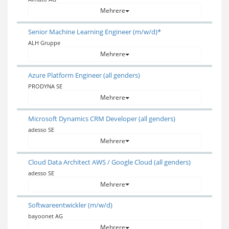
Mehrere
Senior Machine Learning Engineer (m/w/d)*
ALH Gruppe
Mehrere
Azure Platform Engineer (all genders)
PRODYNA SE
Mehrere
Microsoft Dynamics CRM Developer (all genders)
adesso SE
Mehrere
Cloud Data Architect AWS / Google Cloud (all genders)
adesso SE
Mehrere
Softwareentwickler (m/w/d)
bayoonet AG
Mehrere