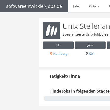
softwareentwickler-jobs.de
Jobs
Orte
Unix Stellena
Spezialisierte Unix Jobbörse
C++
Java
Hamburg
Köln
Tätigkeit/Firma
Finde Jobs in folgenden Städte