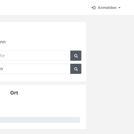
Anmelden
onn
Ort