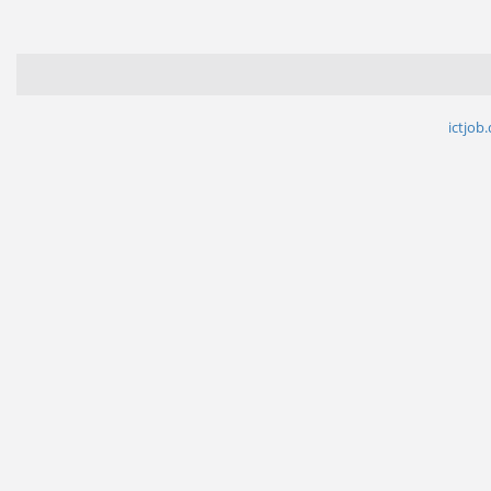
ictjob