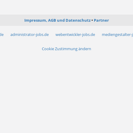
Impressum, AGB und Datenschutz
Partner
.de
administrator-jobs.de
webentwickler-jobs.de
mediengestalter-
Cookie Zustimmung ändern