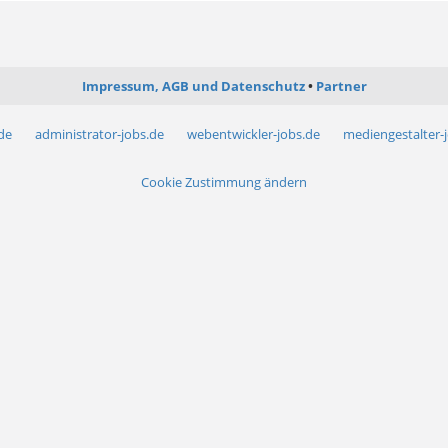
Impressum, AGB und Datenschutz
Partner
.de
administrator-jobs.de
webentwickler-jobs.de
mediengestalter-
Cookie Zustimmung ändern