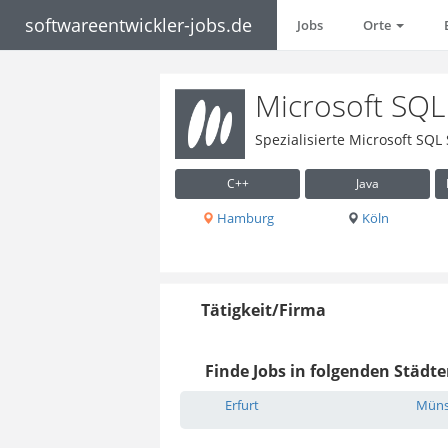
softwareentwickler-jobs.de
Jobs
Orte
Microsoft SQL 
Spezialisierte Microsoft SQL
C++
Java
Hamburg
Köln
Tätigkeit/Firma
Finde Jobs in folgenden Städte
Erfurt
Müns