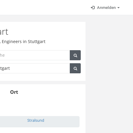
Anmelden
art
 Engineers in Stuttgart
Ort
Stralsund