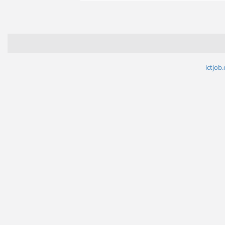
ictjob