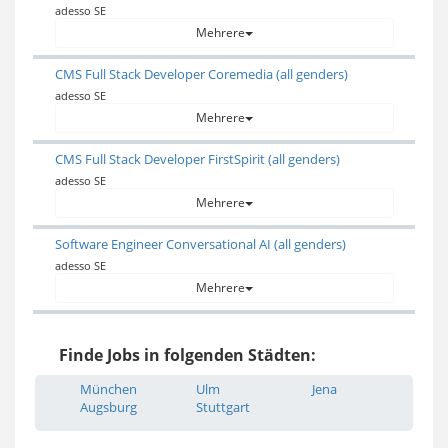
adesso SE
Mehrere
CMS Full Stack Developer Coremedia (all genders)
adesso SE
Mehrere
CMS Full Stack Developer FirstSpirit (all genders)
adesso SE
Mehrere
Software Engineer Conversational AI (all genders)
adesso SE
Mehrere
Finde Jobs in folgenden Städten:
München
Ulm
Jena
Augsburg
Stuttgart