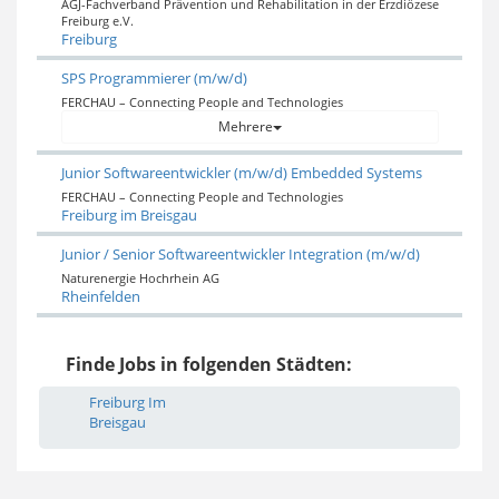
AGJ-Fachverband Prävention und Rehabilitation in der Erzdiözese
Freiburg e.V.
Freiburg
SPS Programmierer (m/w/d)
FERCHAU – Connecting People and Technologies
Mehrere
Junior Softwareentwickler (m/w/d) Embedded Systems
FERCHAU – Connecting People and Technologies
Freiburg im Breisgau
Junior / Senior Softwareentwickler Integration (m/w/d)
Naturenergie Hochrhein AG
Rheinfelden
Finde Jobs in folgenden Städten:
Freiburg Im
Breisgau