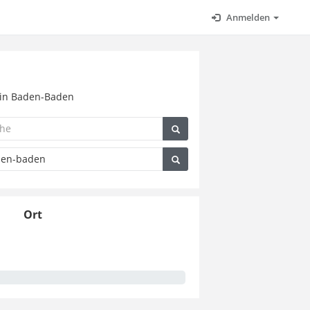
Anmelden
s in Baden-Baden
Ort