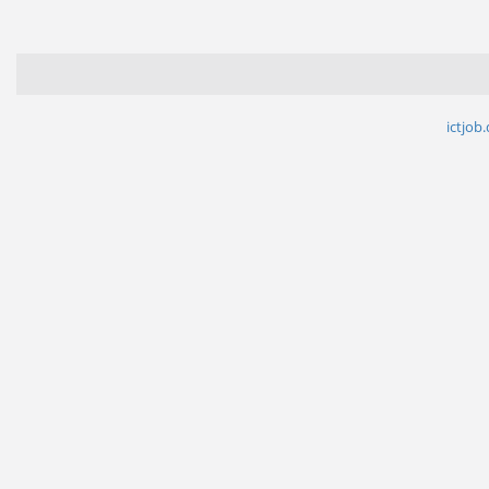
ictjob