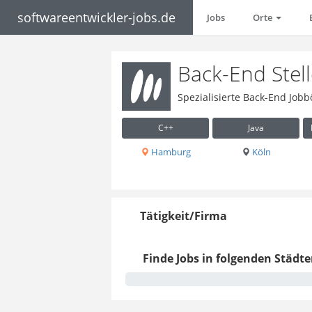
softwareentwickler-jobs.de
Jobs
Orte
Back-End Stel
Spezialisierte Back-End Job
C++
Java
Hamburg
Köln
Tätigkeit/Firma
Finde Jobs in folgenden Städte