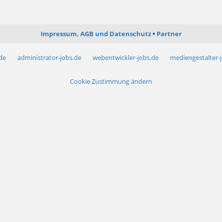
Impressum, AGB und Datenschutz
Partner
.de
administrator-jobs.de
webentwickler-jobs.de
mediengestalter-
Cookie Zustimmung ändern