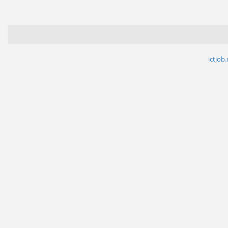
ictjob