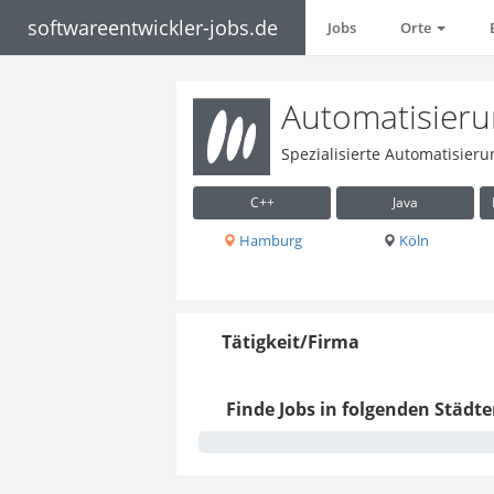
softwareentwickler-jobs.de
Jobs
Orte
Automatisieru
Spezialisierte Automatisier
C++
Java
Hamburg
Köln
Tätigkeit/Firma
Finde Jobs in folgenden Städte