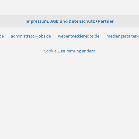
Impressum, AGB und Datenschutz
Partner
.de
administrator-jobs.de
webentwickler-jobs.de
mediengestalter-
Cookie Zustimmung ändern