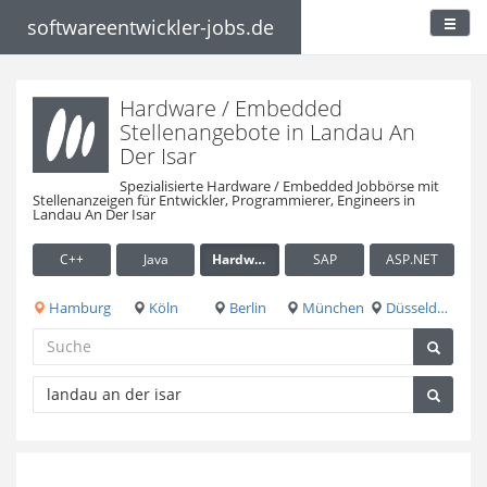
softwareentwickler-jobs.de
Hardware / Embedded
Stellenangebote in Landau An
Der Isar
Spezialisierte Hardware / Embedded Jobbörse mit
Stellenanzeigen für Entwickler, Programmierer, Engineers in
Landau An Der Isar
C++
Java
Hardware / Embedded
SAP
ASP.NET
Hamburg
Köln
Berlin
München
Düsseldorf