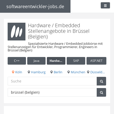
softwareentwickler-jobs.de
Hardware / Embedded
Stellenangebote in Brüssel
(Belgien)
Spezialisierte Hardware / Embedded Jobbörse mit
Stellenanzeigen für Entwickler, Programmierer, Engineers in
Brüssel (Belgien)
C++
Java
Hardware / Embedded
SAP
ASP.NET
Köln
Hamburg
Berlin
München
Düsseldorf