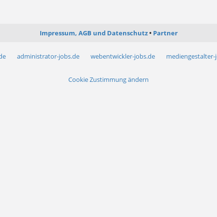
Impressum, AGB und Datenschutz
Partner
.de
administrator-jobs.de
webentwickler-jobs.de
mediengestalter-
Cookie Zustimmung ändern