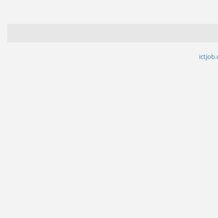
ictjob