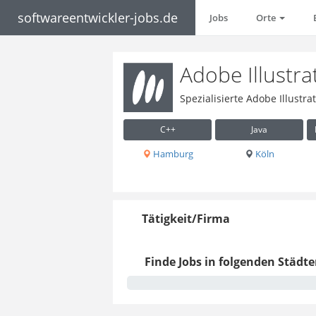
softwareentwickler-jobs.de
Jobs
Orte
Adobe Illustr
Spezialisierte Adobe Illustr
C++
Java
Hamburg
Köln
Tätigkeit/Firma
Finde Jobs in folgenden Städte