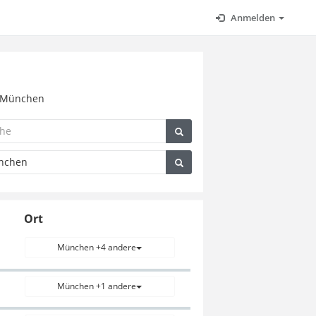
Anmelden
in München
Ort
München +4 andere
München +1 andere