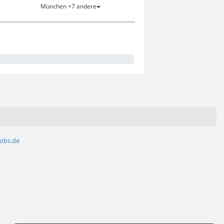
München +7 andere
jobs.de