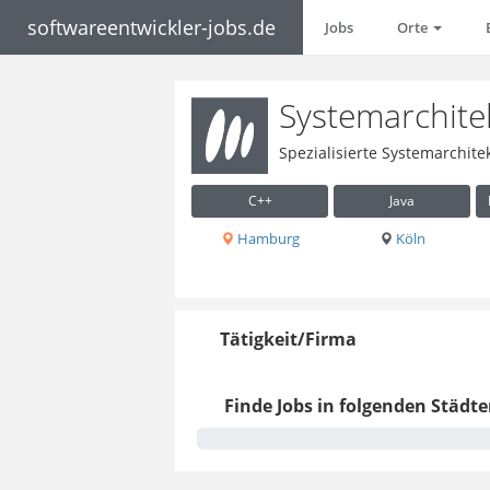
softwareentwickler-jobs.de
Jobs
Orte
Systemarchite
Spezialisierte Systemarchit
C++
Java
Hamburg
Köln
Tätigkeit/Firma
Finde Jobs in folgenden Städte