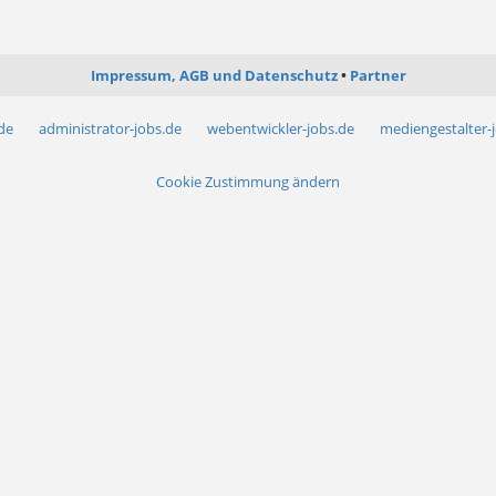
Impressum, AGB und Datenschutz
Partner
.de
administrator-jobs.de
webentwickler-jobs.de
mediengestalter-
Cookie Zustimmung ändern