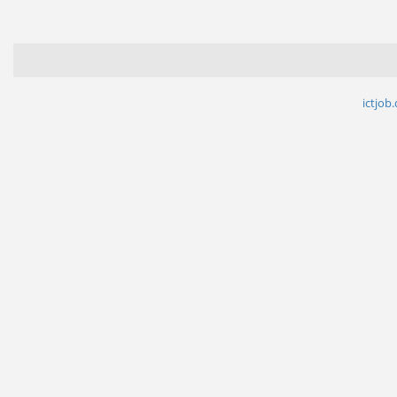
ictjob