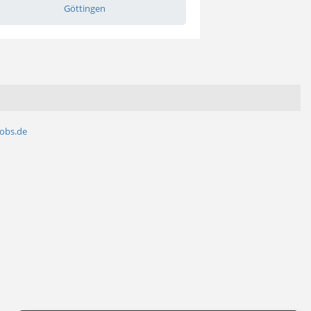
Göttingen
jobs.de