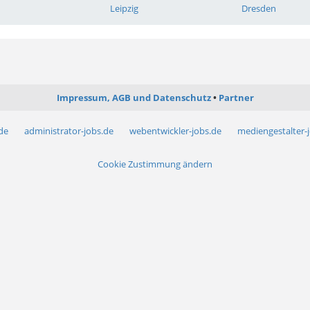
Leipzig
Dresden
Impressum, AGB und Datenschutz
Partner
.de
administrator-jobs.de
webentwickler-jobs.de
mediengestalter-
Cookie Zustimmung ändern