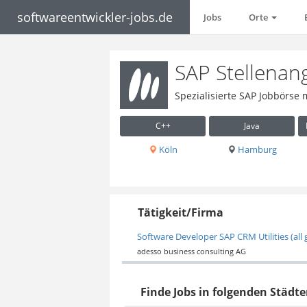
softwareentwickler-jobs.de
Jobs
Orte
SAP Stellenan
Spezialisierte SAP Jobbörse 
C++
Java
Köln
Hamburg
Tätigkeit/Firma
Software Developer SAP CRM Utilities (all
adesso business consulting AG
Finde Jobs in folgenden Städte