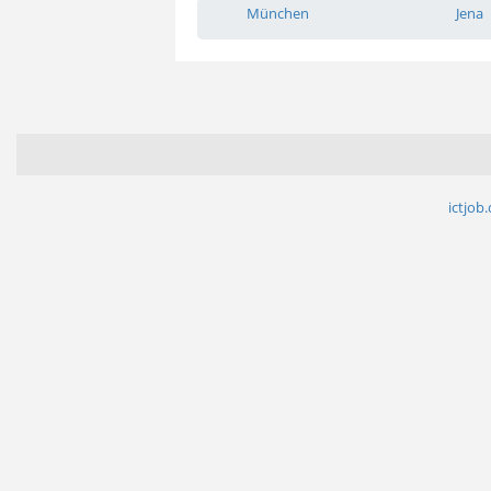
München
Jena
ictjob