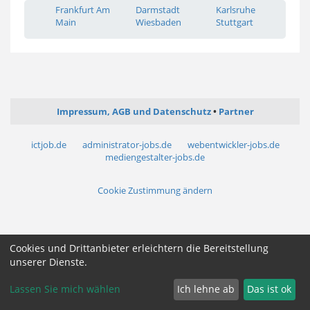
Frankfurt Am
Darmstadt
Karlsruhe
Main
Wiesbaden
Stuttgart
Impressum, AGB und Datenschutz
Partner
ictjob.de
administrator-jobs.de
webentwickler-jobs.de
mediengestalter-jobs.de
Cookie Zustimmung ändern
Cookies und Drittanbieter erleichtern die Bereitstellung
unserer Dienste.
Lassen Sie mich wählen
Ich lehne ab
Das ist ok