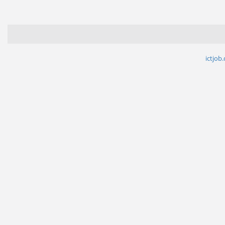
ictjob