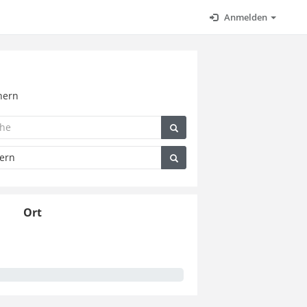
Anmelden
chern
Ort