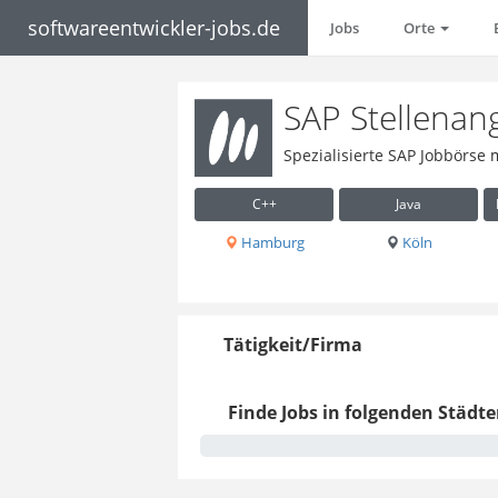
softwareentwickler-jobs.de
Jobs
Orte
SAP Stellenan
Spezialisierte SAP Jobbörse 
C++
Java
Hamburg
Köln
Tätigkeit/Firma
Finde Jobs in folgenden Städte