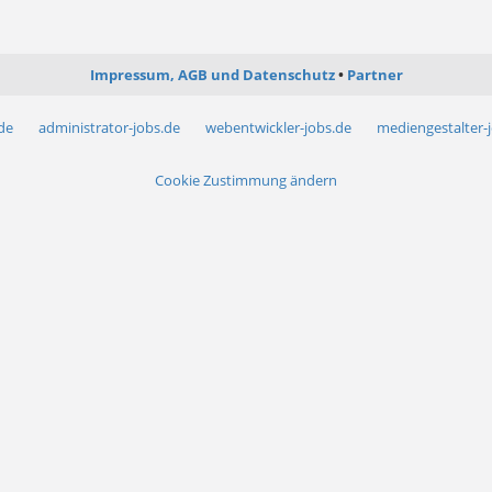
Impressum, AGB und Datenschutz
Partner
.de
administrator-jobs.de
webentwickler-jobs.de
mediengestalter-
Cookie Zustimmung ändern