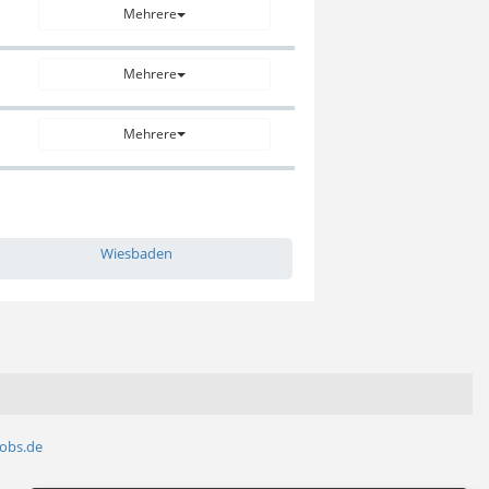
Mehrere
Mehrere
Mehrere
Wiesbaden
jobs.de