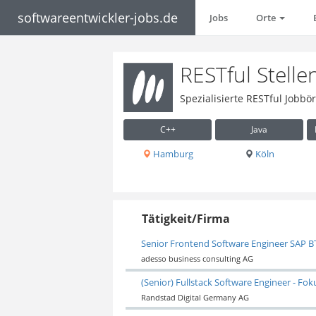
softwareentwickler-jobs.de
Jobs
Orte
RESTful Stell
Spezialisierte RESTful Jobbö
C++
Java
Hamburg
Köln
Tätigkeit/Firma
Senior Frontend Software Engineer SAP BT
adesso business consulting AG
(Senior) Fullstack Software Engineer - Fok
Randstad Digital Germany AG