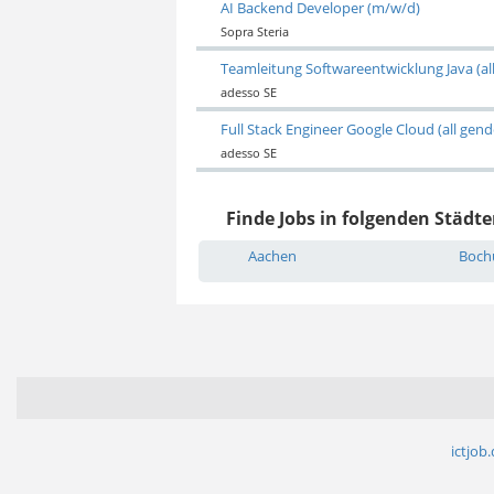
AI Backend Developer (m/w/d)
Sopra Steria
Teamleitung Softwareentwicklung Java (al
adesso SE
Full Stack Engineer Google Cloud (all gend
adesso SE
Finde Jobs in folgenden Städte
Aachen
Boc
ictjob