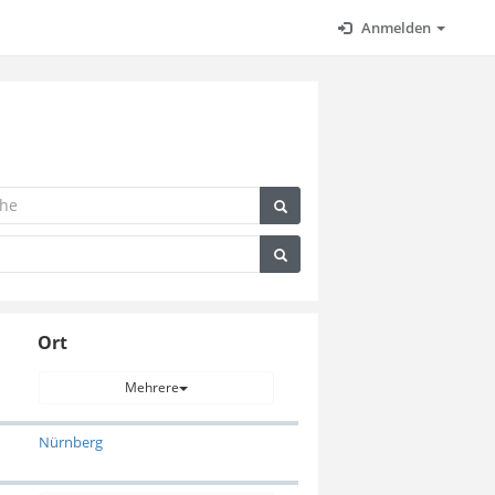
Anmelden
Ort
Mehrere
Nürnberg