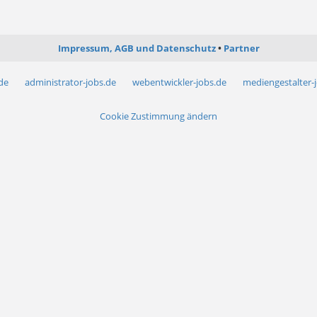
Impressum, AGB und Datenschutz
Partner
.de
administrator-jobs.de
webentwickler-jobs.de
mediengestalter-
Cookie Zustimmung ändern