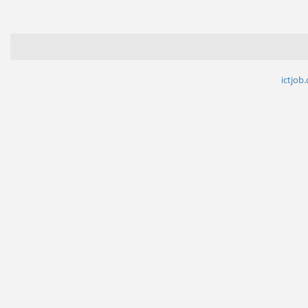
ictjob