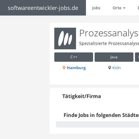
softwareentwickler-jobs.de
Jobs
Orte
Prozessanalys
Spezialisierte Prozessanaly
C++
Java
Hamburg
Köln
Tätigkeit/Firma
Finde Jobs in folgenden Städte