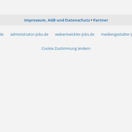
Impressum, AGB und Datenschutz
Partner
.de
administrator-jobs.de
webentwickler-jobs.de
mediengestalter-
Cookie Zustimmung ändern