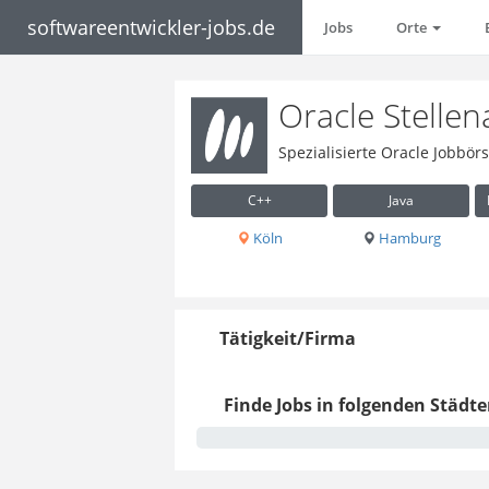
softwareentwickler-jobs.de
Jobs
Orte
Oracle Stelle
Spezialisierte Oracle Jobbör
C++
Java
Köln
Hamburg
Tätigkeit/Firma
Finde Jobs in folgenden Städte