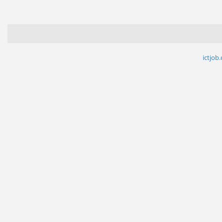
ictjob