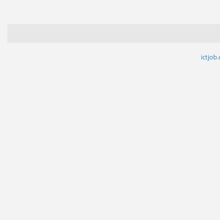
ictjob