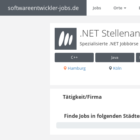
softwareentwickler-jobs.de
Jobs
Orte
.NET Stellena
Spezialisierte .NET Jobbörse
C++
Java
Hamburg
Köln
Tätigkeit/Firma
Finde Jobs in folgenden Städte