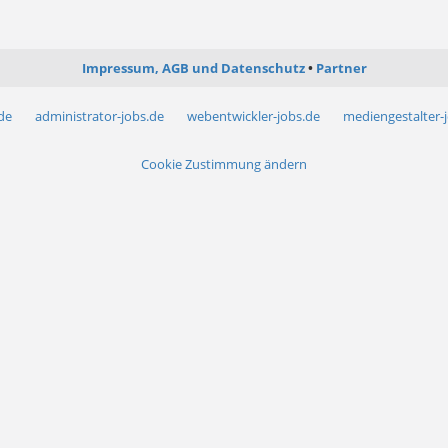
Impressum, AGB und Datenschutz
Partner
.de
administrator-jobs.de
webentwickler-jobs.de
mediengestalter-
Cookie Zustimmung ändern