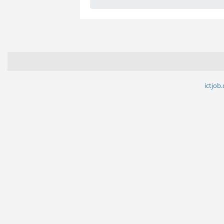
ictjob