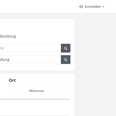
Anmelden
 Duisburg
Ort
Mehrere