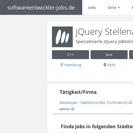
softwareentwickler-jobs.de
Jobs
Orte
jQuery Stelle
Spezialisierte jQuery Jobbör
C++
Java
Hamburg
Köln
Tätigkeit/Firma
Developer - Salesforce B2C Commerce (all
adesso SE
Finde Jobs in folgenden Städte