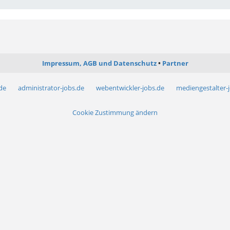
Impressum, AGB und Datenschutz
Partner
.de
administrator-jobs.de
webentwickler-jobs.de
mediengestalter-
Cookie Zustimmung ändern