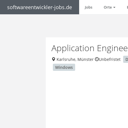
softwareentwickler-jobs.de
Jobs
Orte
Application Engin
Karlsruhe, Münster
Unbefristet
Windows