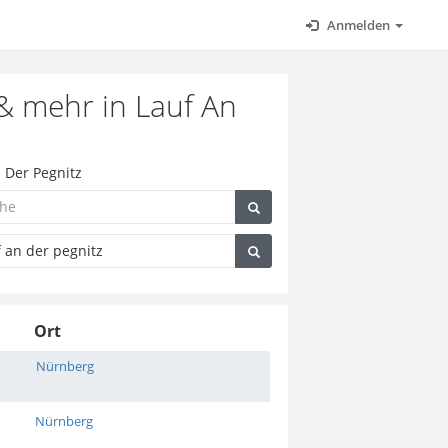
Anmelden
 & mehr in Lauf An
n Der Pegnitz
Ort
Nürnberg
Nürnberg