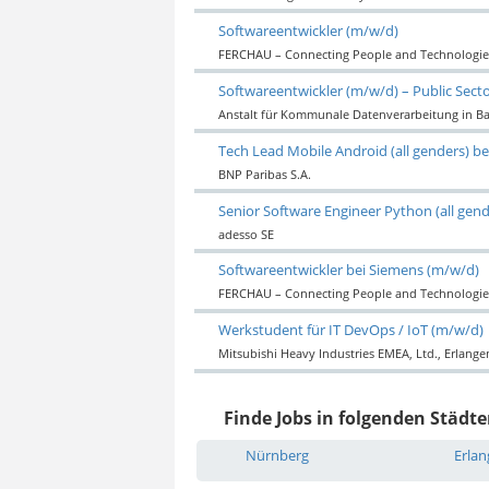
Softwareentwickler (m/w/d)
FERCHAU – Connecting People and Technologie
Softwareentwickler (m/w/d) – Public Secto
Anstalt für Kommunale Datenverarbeitung in B
Tech Lead Mobile Android (all genders) be
BNP Paribas S.A.
Senior Software Engineer Python (all gend
adesso SE
Softwareentwickler bei Siemens (m/w/d)
FERCHAU – Connecting People and Technologie
Werkstudent für IT DevOps / IoT (m/w/d)
Mitsubishi Heavy Industries EMEA, Ltd., Erlang
Finde Jobs in folgenden Städte
Nürnberg
Erla