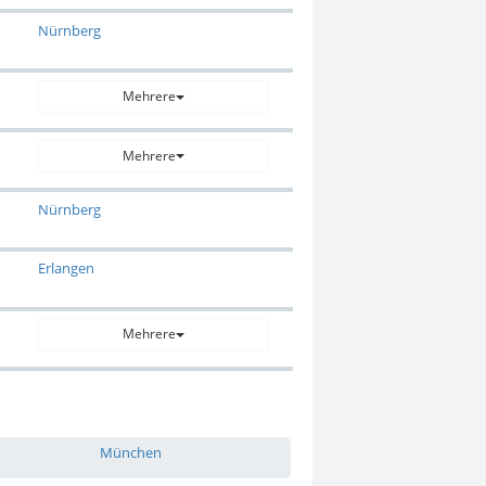
Nürnberg
Mehrere
Mehrere
Nürnberg
Erlangen
Mehrere
München