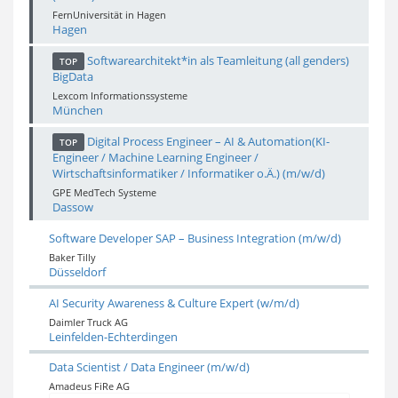
FernUniversität in Hagen
Hagen
Softwarearchitekt*in als Teamleitung (all genders)
TOP
BigData
Lexcom Informationssysteme
München
Digital Process Engineer – AI & Automation(KI-
TOP
Engineer / Machine Learning Engineer /
Wirtschaftsinformatiker / Informatiker o.Ä.) (m/w/d)
GPE MedTech Systeme
Dassow
Software Developer SAP – Business Integration (m/w/d)
Baker Tilly
Düsseldorf
AI Security Awareness & Culture Expert (w/m/d)
Daimler Truck AG
Leinfelden-Echterdingen
Data Scientist / Data Engineer (m/w/d)
Amadeus FiRe AG