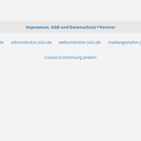
Impressum, AGB und Datenschutz
Partner
.de
administrator-jobs.de
webentwickler-jobs.de
mediengestalter-
Cookie Zustimmung ändern