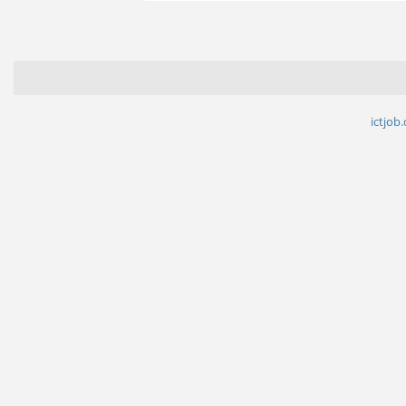
ictjob