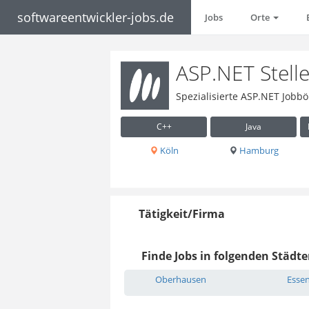
softwareentwickler-jobs.de
Jobs
Orte
ASP.NET Stell
Spezialisierte ASP.NET Jobbö
C++
Java
Köln
Hamburg
Tätigkeit/Firma
Finde Jobs in folgenden Städte
Oberhausen
Esse