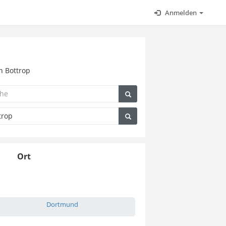
Anmelden
n Bottrop
Ort
Dortmund