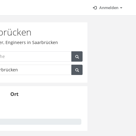
Anmelden
rbrücken
er, Engineers in Saarbrücken
Ort