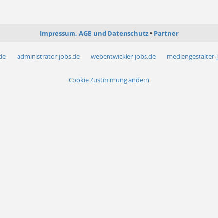
Impressum, AGB und Datenschutz
Partner
.de
administrator-jobs.de
webentwickler-jobs.de
mediengestalter-
Cookie Zustimmung ändern