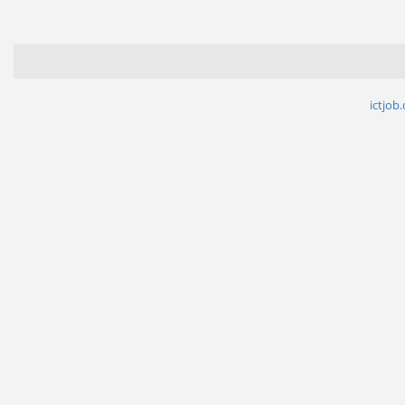
ictjob