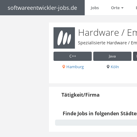
softwareentwickler-jobs.de
Jobs
Orte
Hardware / E
Spezialisierte Hardware / E
C++
Java
Hamburg
Köln
Tätigkeit/Firma
Finde Jobs in folgenden Städte