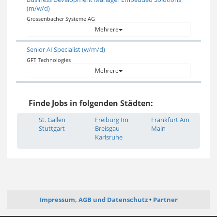
(m/w/d)
Grossenbacher Systeme AG
Mehrere
Senior AI Specialist (w/m/d)
GFT Technologies
Mehrere
Finde Jobs in folgenden Städten:
St. Gallen
Freiburg Im
Frankfurt Am
Stuttgart
Breisgau
Main
Karlsruhe
Impressum, AGB und Datenschutz
Partner