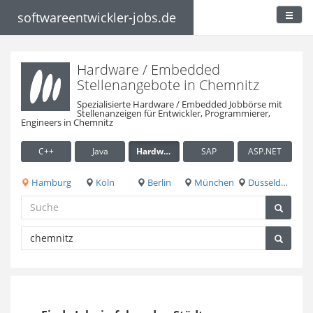
softwareentwickler-jobs.de
Hardware / Embedded
Stellenangebote in Chemnitz
Spezialisierte Hardware / Embedded Jobbörse mit
Stellenanzeigen für Entwickler, Programmierer,
Engineers in Chemnitz
C++
Java
Hardware / Embedded
SAP
ASP.NET
Hamburg
Köln
Berlin
München
Düsseldorf