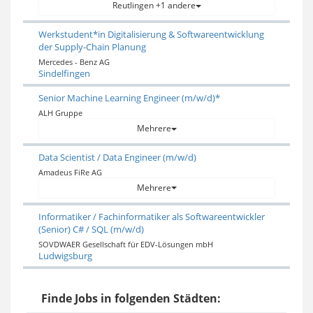
Reutlingen +1 andere
Werkstudent*in Digitalisierung & Softwareentwicklung
der Supply-Chain Planung
Mercedes - Benz AG
Sindelfingen
Senior Machine Learning Engineer (m/w/d)*
ALH Gruppe
Mehrere
Data Scientist / Data Engineer (m/w/d)
Amadeus FiRe AG
Mehrere
Informatiker / Fachinformatiker als Softwareentwickler
(Senior) C# / SQL (m/w/d)
SOVDWAER Gesellschaft für EDV-Lösungen mbH
Ludwigsburg
Finde Jobs in folgenden Städten: